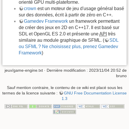
orienté GPU multi-plateforme.
crown
est un moteur de jeu d'usage général basé
sur des données, écrit à partir de zéro en C++.
Gamedev Framework
un framework permettant
de créer des jeux en 2D en C++17. Il est basé sur
SDL et OpenGL ES 2.0 et présente une
API
très
similaire au module graphique de SFML. (
SDL
ou SFML ? Ne choisissez plus, prenez Gamedev
Framework
)
jeux/game-engine.txt
· Dernière modification : 2023/11/04 20:52 de
bruno
Sauf mention contraire, le contenu de ce wiki est placé sous les
termes de la licence suivante :
GNU Free Documentation License
1.3