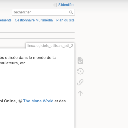
S'identifier
gements
Gestionnaire Multimédia
Plan du site
linux:logiciels_utilisant_sdl_2
rès utilisée dans le monde de la
mulateurs, etc.
ol Online,
The Mana World
et des